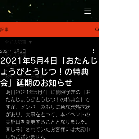
記事
全ての記事
2021年5月3日
全ての記事
2021年5月4日「おたんじ
NEWS
ょうびとうじつ！の特典
お知らせ・注意事項
会」延期のお知らせ
明日2021年5月4日に開催予定の「お
たんじょうびとうじつ！の特典会」で
すが、メンバーみおりに急な発熱症状
があり、大事をとって、本イベントの
実施日を変更することとなりました。
楽しみにされていたお客様には大変申
し訳ございません。