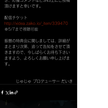
き、応援コメントなどSNS上にご投稿
頂けますと幸いです。
配信チケット
http://xidea.zaiko.io/_item/339470
※5/7まで視聴可能
振替の特典会に関しましては、詳細が
まとまり次第、追って告知をさせて頂
きますので、今しばらくお待ち下さい
ますよう、よろしくお願い申し上げま
す。
じゅじゅ プロデューサー だいき