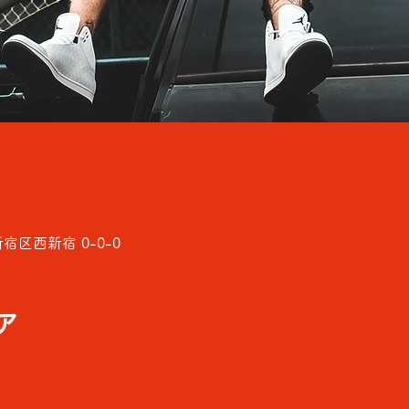
区西新宿 0-0-0
ア