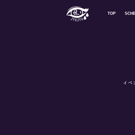
TOP
SCH
イベ